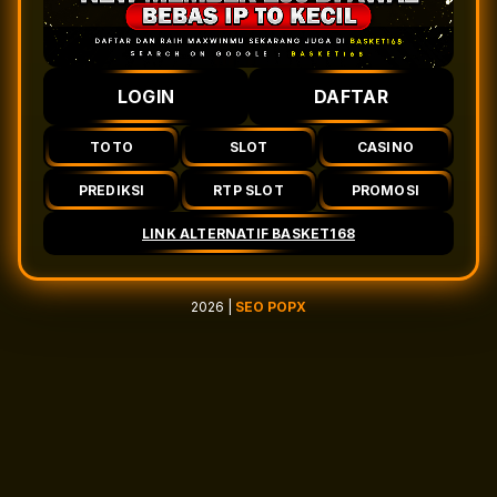
LOGIN
DAFTAR
TOTO
SLOT
CASINO
PREDIKSI
RTP SLOT
PROMOSI
LINK ALTERNATIF BASKET168
2026 |
SEO POPX